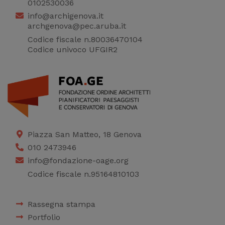
0102530036
info@archigenova.it
archgenova@pec.aruba.it
Codice fiscale n.80036470104
Codice univoco UFGIR2
Piazza San Matteo, 18 Genova
010 2473946
info@fondazione-oage.org
Codice fiscale n.95164810103
Rassegna stampa
Portfolio