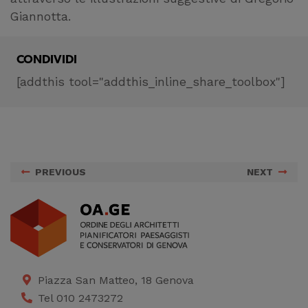
Giannotta.
CONDIVIDI
[addthis tool="addthis_inline_share_toolbox"]
PREVIOUS
NEXT
Piazza San Matteo, 18 Genova
Tel 010 2473272