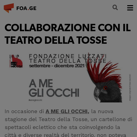
LA FONDAZIONE
COLLABORAZIONE CON IL
FORMAZIONE
TEATRO DELLA TOSSE
CULTURA
PARTECIPA
NEWS
INFO E CONTATTI
In occasione di
A ME GLI OCCHI
,
la nuova
stagione del Teatro della Tosse, un cartellone di
spettacoli eclettico che sta coinvolgendo la
città e diverse realtà del territorio, non poteva