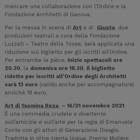
mancare una collaborazione con l’Ordine e la
Fondazione Architetti di Genova.
Per la messa in scena di
Art
e di
Giusto
, due
produzioni teatrali a cura della Fondazione
Luzzati – Teatro della Tosse, sarà applicata una
riduzione sul biglietto per gli iscritti all’Ordine.
Per entrambe le pièce,
inizio spettacoli ore
20.30
, la
domenica ore 18.30
,
il biglietto
ridotto per iscritti all’Ordine degli Architetti
sarà 13 euro
(valido anche per accompagnatore)
anziché 18 euro.
Art di Yasmina Reza
– 16/21 novembre 2021
È una commedia crudele e divertente
sull’amicizia e sull’arte per la regia di Emanuele
Conte con gli attori di Generazione Disagio.
Tradotta in oltre trenta lingue, Premio Moliére