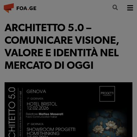
LA FONDAZIONE
ARCHITETTO 5.0 –
FORMAZIONE
COMUNICARE VISIONE,
VALORE E IDENTITÀ NEL
CULTURA
MERCATO DI OGGI
PARTECIPA
NEWS
INFO E CONTATTI