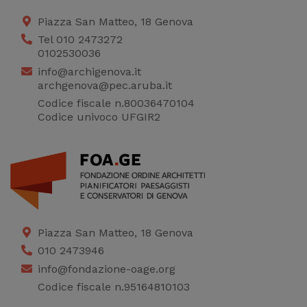
Piazza San Matteo, 18 Genova
Tel 010 2473272
0102530036
info@archigenova.it
archgenova@pec.aruba.it
Codice fiscale n.80036470104
Codice univoco UFGIR2
Piazza San Matteo, 18 Genova
010 2473946
info@fondazione-oage.org
Codice fiscale n.95164810103