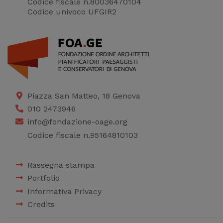
Codice fiscale n.80036470104
Codice univoco UFGIR2
Piazza San Matteo, 18 Genova
010 2473946
info@fondazione-oage.org
Codice fiscale n.95164810103
Rassegna stampa
Portfolio
Informativa Privacy
Credits