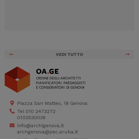
VEDI TUTTO
Piazza San Matteo, 18 Genova
Tel 010 2473272
0102530036
info@archigenova.it
archgenova@pec.aruba.it