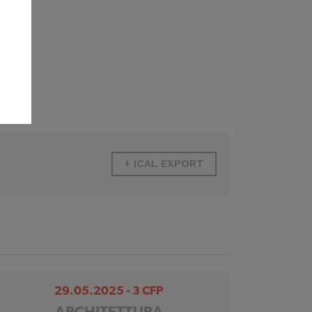
+ ICAL EXPORT
29.05.2025 - 3 CFP