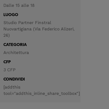
Dalle 15 alle 18
LUOGO
Studio Partner Finstral
Nuovartigiana (Via Federico Alizeri,
26)
CATEGORIA
Architettura
CFP
3 CFP
CONDIVIDI
[addthis
tool="addthis_inline_share_toolbox"]