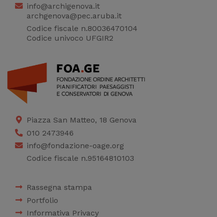
info@archigenova.it
archgenova@pec.aruba.it
Codice fiscale n.80036470104
Codice univoco UFGIR2
Piazza San Matteo, 18 Genova
010 2473946
info@fondazione-oage.org
Codice fiscale n.95164810103
Rassegna stampa
Portfolio
Informativa Privacy