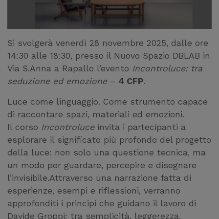
Si svolgerà venerdì 28 novembre 2025, dalle ore
14:30 alle 18:30, presso il Nuovo Spazio DBLAB in
Via S.Anna a Rapallo l’evento
Incontroluce: tra
seduzione ed emozione
–
4 CFP
.
Luce come linguaggio. Come strumento capace
di raccontare spazi, materiali ed emozioni.
Il corso
Incontroluce
invita i partecipanti a
esplorare il significato più profondo del progetto
della luce: non solo una questione tecnica, ma
un modo per guardare, percepire e disegnare
l’invisibile.Attraverso una narrazione fatta di
esperienze, esempi e riflessioni, verranno
approfonditi i principi che guidano il lavoro di
Davide Groppi: tra semplicità, leggerezza,