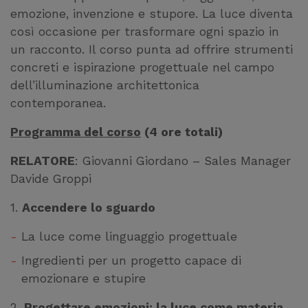
emozione, invenzione e stupore. La luce diventa
così occasione per trasformare ogni spazio in
un racconto. Il corso punta ad offrire strumenti
concreti e ispirazione progettuale nel campo
dell’illuminazione architettonica
contemporanea.
Programma del corso
(4 ore totali)
RELATORE
: Giovanni Giordano – Sales Manager
Davide Groppi
1.
Accendere lo sguardo
La luce come linguaggio progettuale
Ingredienti per un progetto capace di
emozionare e stupire
2.
Progettare emozioni: la luce come materia