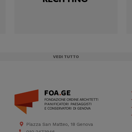
VEDI TUTTO
Piazza San Matteo, 18 Genova
010 2473946