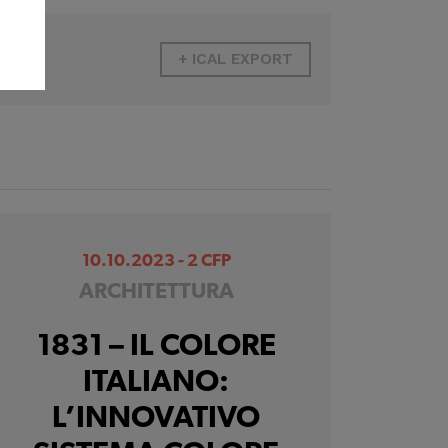
+ ICAL EXPORT
10.10.2023 - 2 CFP
ARCHITETTURA
1831 – IL COLORE
ITALIANO:
L’INNOVATIVO