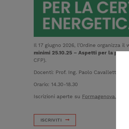
Il 17 giugno 2026, l’Ordine organizza il
minimi 25.10.25 – Aspetti per la prog
CFP).
Docenti: Prof. Ing. Paolo Cavalletti e i
Orario: 14.30-18.30
Iscrizioni aperte su
Formagenova.it
.
ISCRIVITI