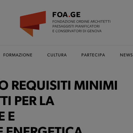
FORMAZIONE
CULTURA
PARTECIPA
NEWS
 REQUISITI MINIMI
TI PER LA
 E
E ENERGETICA