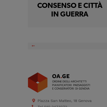
CONSENSO E CITTÀ
IN GUERRA
Piazza San Matteo, 18 Genova
Tel 010 2473272