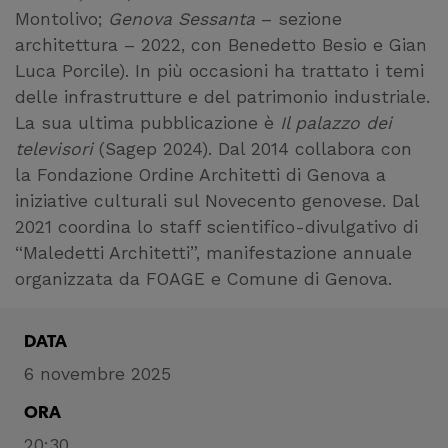
Montolivo;
Genova Sessanta
– sezione
architettura – 2022, con Benedetto Besio e Gian
Luca Porcile). In più occasioni ha trattato i temi
delle infrastrutture e del patrimonio industriale.
La sua ultima pubblicazione è
Il palazzo dei
televisori
(Sagep 2024). Dal 2014 collabora con
la Fondazione Ordine Architetti di Genova a
iniziative culturali sul Novecento genovese. Dal
2021 coordina lo staff scientifico-divulgativo di
“Maledetti Architetti”, manifestazione annuale
organizzata da FOAGE e Comune di Genova.
DATA
6 novembre 2025
ORA
20:30