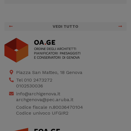
VEDI TUTTO
Piazza San Matteo, 18 Genova
Tel 010 2473272
0102530036
info@archigenova.it
archgenova@pec.aruba.it
Codice fiscale n.80036470104
Codice univoco UFGIR2