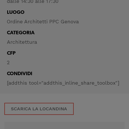
dalle 14:30 alle 17:30
LUOGO
Ordine Architetti PPC Genova
CATEGORIA
Architettura
CFP
2
CONDIVIDI
[addthis tool="addthis_inline_share_toolbox"]
SCARICA LA LOCANDINA