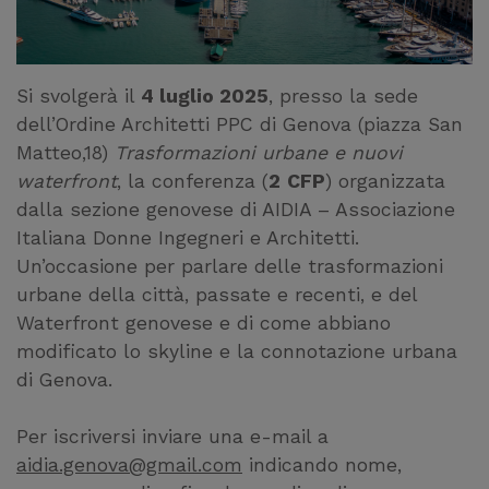
Si svolgerà il
4 luglio 2025
, presso la sede
dell’Ordine Architetti PPC di Genova (piazza San
Matteo,18)
Trasformazioni urbane e nuovi
waterfront
, la conferenza (
2
CFP
) organizzata
dalla sezione genovese di AIDIA – Associazione
Italiana Donne Ingegneri e Architetti.
Un’occasione per parlare delle trasformazioni
urbane della città, passate e recenti, e del
Waterfront genovese e di come abbiano
modificato lo skyline e la connotazione urbana
di Genova.
Per iscriversi inviare una e-mail a
aidia.genova@gmail.com
indicando nome,