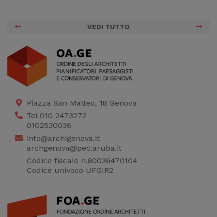
VEDI TUTTO
Piazza San Matteo, 18 Genova
Tel 010 2473272
0102530036
info@archigenova.it
archgenova@pec.aruba.it
Codice fiscale n.80036470104
Codice univoco UFGIR2