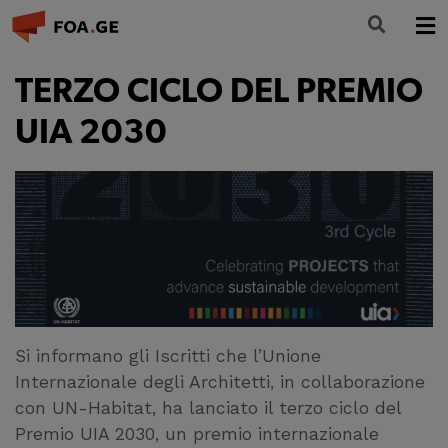
LA FONDAZIONE
TERZO CICLO DEL PREMIO
FORMAZIONE
UIA 2030
CULTURA
PARTECIPA
NEWS
INFO E CONTATTI
Si informano gli Iscritti che l’Unione
Internazionale degli Architetti, in collaborazione
con UN-Habitat, ha lanciato il terzo ciclo del
Premio UIA 2030, un premio internazionale