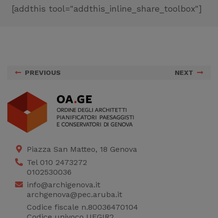
[addthis tool="addthis_inline_share_toolbox"]
PREVIOUS
NEXT
Piazza San Matteo, 18 Genova
Tel 010 2473272
0102530036
info@archigenova.it
archgenova@pec.aruba.it
Codice fiscale n.80036470104
Codice univoco UFGIR2