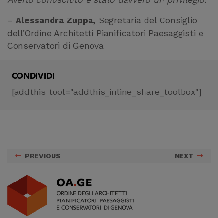
Averlo conosciuto è stato davvero un privilegio.
–
Alessandra Zuppa,
Segretaria del Consiglio
dell’Ordine Architetti Pianificatori Paesaggisti e
Conservatori di Genova
CONDIVIDI
[addthis tool="addthis_inline_share_toolbox"]
PREVIOUS
NEXT