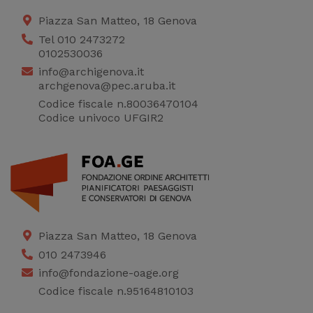
Piazza San Matteo, 18 Genova
Tel 010 2473272
0102530036
info@archigenova.it
archgenova@pec.aruba.it
Codice fiscale n.80036470104
Codice univoco UFGIR2
Piazza San Matteo, 18 Genova
010 2473946
info@fondazione-oage.org
Codice fiscale n.95164810103