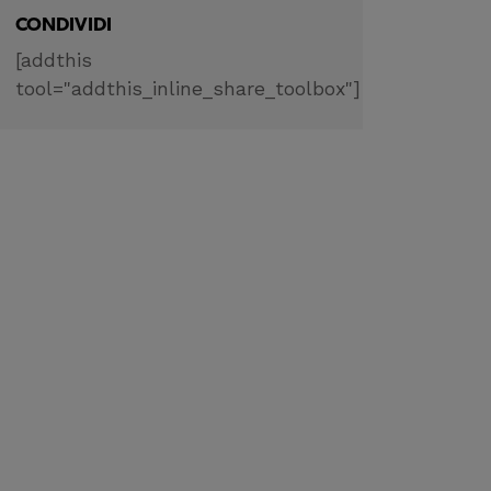
CONDIVIDI
[addthis
tool="addthis_inline_share_toolbox"]