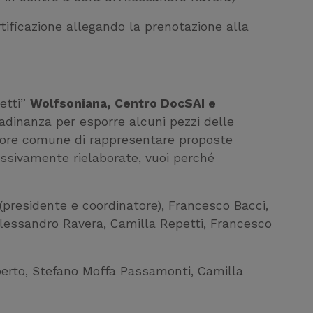
rtificazione allegando la prenotazione alla
etti”
Wolfsoniana, Centro DocSAI e
tadinanza per esporre alcuni pezzi delle
atore comune di rappresentare proposte
essivamente rielaborate, vuoi perché
(presidente e coordinatore), Francesco Bacci,
Alessandro Ravera, Camilla Repetti, Francesco
a Iberto, Stefano Moffa Passamonti, Camilla