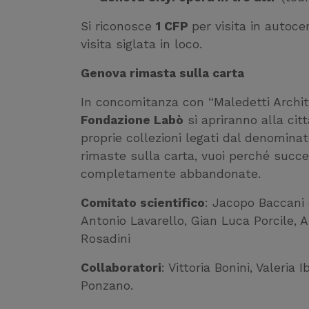
Si riconosce
1 CFP
per visita in autoce
visita siglata in loco.
Genova rimasta sulla carta
In concomitanza con “Maledetti Archit
Fondazione Labò
si apriranno alla cit
proprie collezioni legati dal denomin
rimaste sulla carta, vuoi perché succ
completamente abbandonate.
Comitato scientifico
: Jacopo Baccani 
Antonio Lavarello, Gian Luca Porcile, 
Rosadini
Collaboratori
: Vittoria Bonini, Valeri
Ponzano.