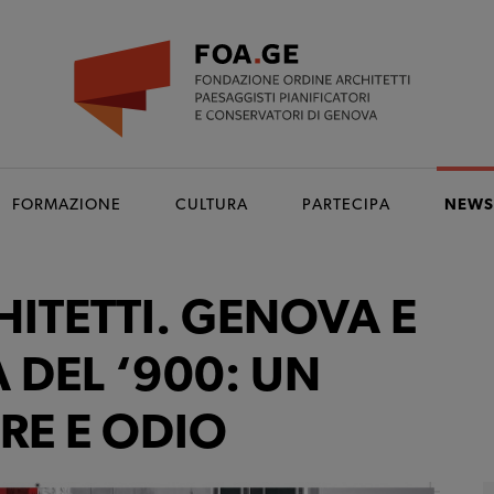
FORMAZIONE
CULTURA
PARTECIPA
NEW
ITETTI. GENOVA E
 DEL ‘900: UN
RE E ODIO