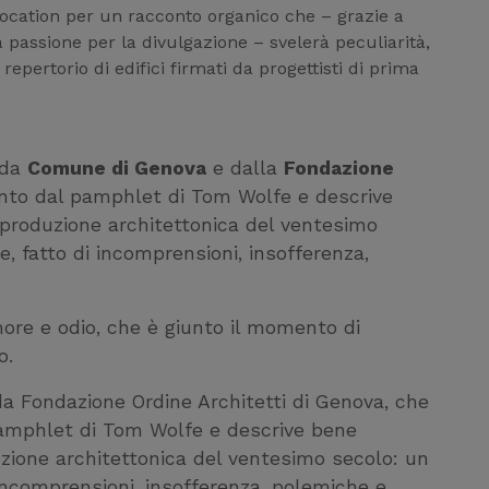
ocation per un racconto organico che – grazie a
 passione per la divulgazione – svelerà peculiarità,
 repertorio di edifici firmati da progettisti di prima
 da
Comune di Genova
e dalla
Fondazione
nto dal pamphlet di Tom Wolfe e descrive
 produzione architettonica del ventesimo
, fatto di incomprensioni, insofferenza,
more e odio, che è giunto il momento di
o.
 Fondazione Ordine Architetti di Genova, che
mphlet di Tom Wolfe e descrive bene
uzione architettonica del ventesimo secolo: un
 incomprensioni, insofferenza, polemiche e