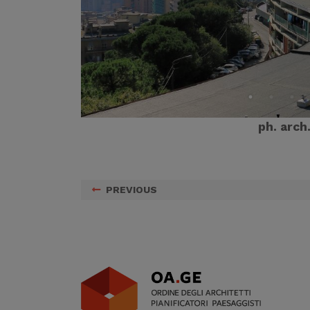
ph. arch
PREVIOUS