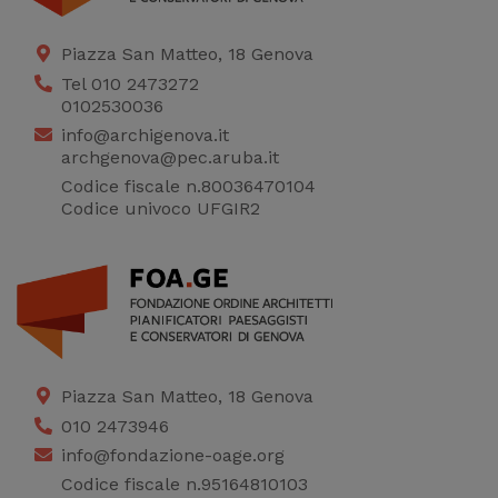
Piazza San Matteo, 18 Genova
Tel 010 2473272
0102530036
info@archigenova.it
archgenova@pec.aruba.it
Codice fiscale n.80036470104
Codice univoco UFGIR2
Piazza San Matteo, 18 Genova
010 2473946
info@fondazione-oage.org
Codice fiscale n.95164810103