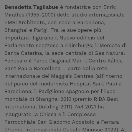
Benedetta Tagliabue
è fondatrice con Enric
Miralles (1955-2000) dello studio internazionale
EMBTArchitects, con sede a Barcellona,
Shanghai e Parigi. Tra le sue opere più
importanti figurano il Nuovo edificio del
Parlamento scozzese a Edimburgo; il Mercato di
Santa Caterina, la sede centrale di Gas Natural
Fenosa e il Parco Diagonal Mar, il Centro Kálida
Sant Pau a Barcellona – parte della rete
internazionale dei Maggie’s Centres (all’interno
del parco del modernista Hospital Sant Pau) a
Barcellona; il Padiglione spagnolo per l’Expo
mondiale di Shanghai 2010 (premio RIBA Best
International Building 2011). Nel 2021 ha
inaugurato la Chiesa e il Complesso
Parrocchiale San Giacomo Apostolo a Ferrara
(Premio Internazionale Dedalo Minosse 2022). Al