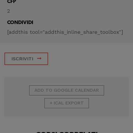
CFP
2
CONDIVIDI
[addthis tool="addthis_inline_share_toolbox"]
ISCRIVITI
ADD TO GOOGLE CALENDAR
+ ICAL EXPORT